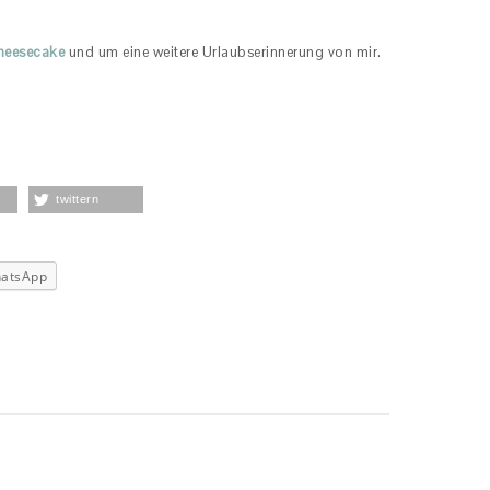
Cheesecake
und um eine weitere Urlaubserinnerung von mir.
twittern
atsApp