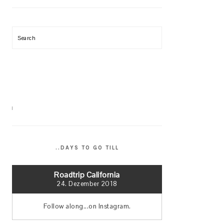
Search
..DAYS TO GO TILL
Roadtrip California
24. Dezember 2018
Follow along...on Instagram.