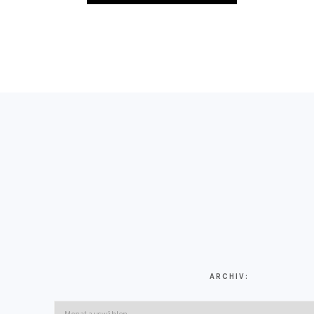
FOOTER
ARCHIV:
Archiv: