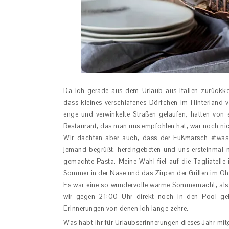
Da ich gerade aus dem Urlaub aus Italien zurückkom
dass kleines verschlafenes Dörfchen im Hinterland 
enge und verwinkelte Straßen gelaufen, hatten von 
Restaurant, das man uns empfohlen hat, war noch nicht
Wir dachten aber auch, dass der Fußmarsch etwas 
jemand begrüßt, hereingebeten und uns ersteinmal m
gemachte Pasta. Meine Wahl fiel auf die Tagliatelle 
Sommer in der Nase und das Zirpen der Grillen im Oh
Es war eine so wundervolle warme Sommernacht, als 
wir gegen 21:00 Uhr direkt noch in den Pool 
Erinnerungen von denen ich lange zehre.
Was habt ihr für Urlaubserinnerungen dieses Jahr mi