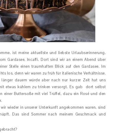
me, ist meine aktuellste und liebste Urlaubserinnerung,
vom Gardasee, Incaffi. Dort sind wir an einem Abend über
einer Stelle einen traumhaften Blick auf den Gardasee. Im
s los, denn wir waren zu früh für italienische Verhältnisse.
länger dauern würde aber nach nur kurzer Zeit hat uns
it etwas kühlem zu trinken versorgt. Es gab dort selbst
in einer Buttersoße mit viel Trüffel, dazu ein Rosé und den
r.
wir wieder in unserer Unterkunft angekommen waren, sind
gehüpft. Das sind Sommer nach meinem Geschmack und
tgebracht?