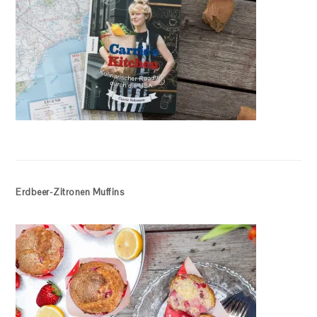
Erdbeer-Zitronen Muffins