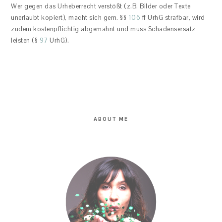
Wer gegen das Urheberrecht verstößt (z.B. Bilder oder Texte
unerlaubt kopiert), macht sich gem. §§
106
ff UrhG strafbar, wird
zudem kostenpflichtig abgemahnt und muss Schadensersatz
leisten (§
97
UrhG).
PRIMARY
SIDEBAR
ABOUT ME