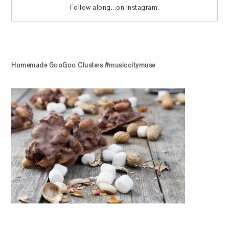
Follow along...on Instagram.
Homemade GooGoo Clusters #musiccitymuse