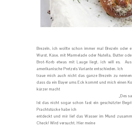
Brezeln, ich wollte schon immer mal Brezeln oder 
Wurst, Käse, mit Marmelade oder Nutella, Butter od
Brot-Korb etwas mit Lauge liegt, ich will es. Au
amerikanische Pretzels Variante entschieden. Ich
traue mich auch nicht das ganze Brezeln zu nennen
dass da ein Bayer ums Eck kommt und mich einen K
kürzer macht
„Des sa
Ist das nicht sogar schon fast ein geschützter Begr
Prachtstücke habe ich
entdeckt und mir lief das Wasser im Mund zusammen
Check! Wird versucht. Hier meine