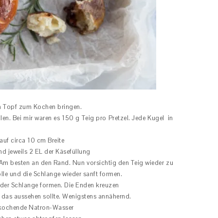
n Topf zum Kochen bringen.
len. Bei mir waren es 150 g Teig pro Pretzel. Jede Kugel in
auf circa 10 cm Breite
nd jeweils 2 EL der Käsefüllung
. Am besten an den Rand. Nun vorsichtig den Teig wieder zu
olle und die Schlange wieder sanft formen.
 der Schlange formen. Die Enden kreuzen
ie das aussehen sollte. Wenigstens annähernd.
s kochende Natron-Wasser