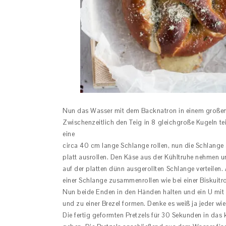
Nun das Wasser mit dem Backnatron in einem große
Zwischenzeitlich den Teig in 8 gleichgroße Kugeln tei
eine
circa 40 cm lange Schlange rollen, nun die Schlange 
platt ausrollen. Den Käse aus der Kühltruhe nehmen u
auf der platten dünn ausgerollten Schlange verteilen
einer Schlange zusammenrollen wie bei einer Biskuitr
Nun beide Enden in den Händen halten und ein U mit
und zu einer Brezel formen. Denke es weiß ja jeder w
Die fertig geformten Pretzels für 30 Sekunden in da