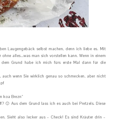
eben Laugengebäck selbst machen, denn ich liebe es. Mit
er ohne alles…was man sich vorstellen kann. Wenn in einem
s dem Grund habe ich mich fürs erste Mal dann für die
, auch wenn Sie wirklich genau so schmecken, aber nicht
opf
n koa Brezn“
iff? 🙂 Aus dem Grund lass ich es auch bei Pretzels. Diese
. Sieht also lecker aus – Check! Es sind Kräuter drin –