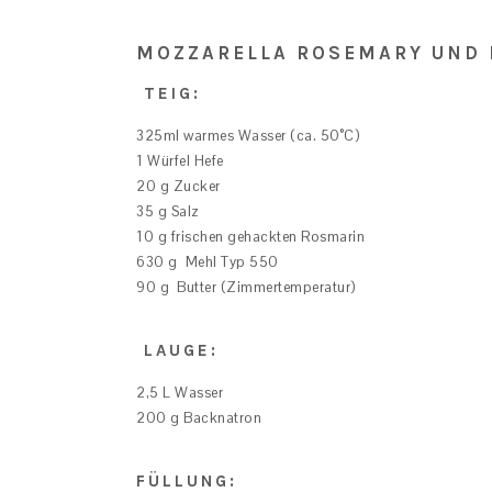
MOZZARELLA ROSEMARY UND
TEIG:
325ml warmes Wasser (ca. 50°C)
1 Würfel Hefe
20 g Zucker
35 g Salz
10 g frischen gehackten Rosmarin
630 g Mehl Typ 550
90 g Butter (Zimmertemperatur)
LAUGE:
2,5 L Wasser
200 g Backnatron
FÜLLUNG: