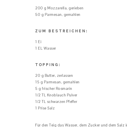
200 g Mozzarella, gerieben
50 g Parmesan, gemahlen
ZUM BESTREICHEN:
1 Ei
1 EL Wasser
TOPPING:
20 g Butter, zerlassen
15 g Parmesan, gemahlen
5 g frischer Rosmarin
1/2 TL Knoblauch Pulver
1/2 TL schwarzen Pfeffer
1 Prise Salz
Für den Teig das Wasser, dem Zucker und dem Salz in