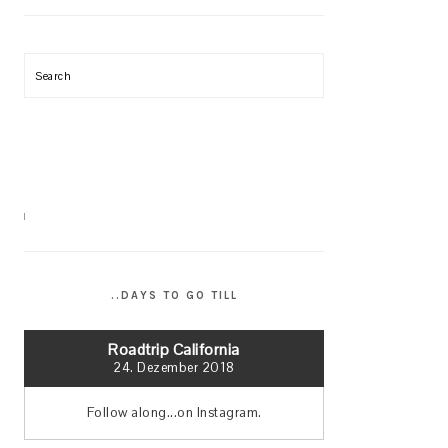
Search
..DAYS TO GO TILL
Roadtrip California
24. Dezember 2018
Follow along...on Instagram.