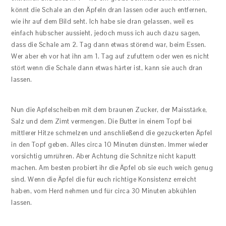
könnt die Schale an den Äpfeln dran lassen oder auch entfernen,
wie ihr auf dem Bild seht. Ich habe sie dran gelassen, weil es
einfach hübscher aussieht, jedoch muss ich auch dazu sagen,
dass die Schale am 2. Tag dann etwas störend war, beim Essen.
Wer aber eh vor hat ihn am 1. Tag auf zufuttern oder wen es nicht
stört wenn die Schale dann etwas härter ist, kann sie auch dran
lassen.
Nun die Apfelscheiben mit dem braunen Zucker, der Maisstärke,
Salz und dem Zimt vermengen. Die Butter in einem Topf bei
mittlerer Hitze schmelzen und anschließend die gezuckerten Äpfel
in den Topf geben. Alles circa 10 Minuten dünsten. Immer wieder
vorsichtig umrühren. Aber Achtung die Schnitze nicht kaputt
machen. Am besten probiert ihr die Äpfel ob sie euch weich genug
sind. Wenn die Äpfel die für euch richtige Konsistenz erreicht
haben, vom Herd nehmen und für circa 30 Minuten abkühlen
lassen.