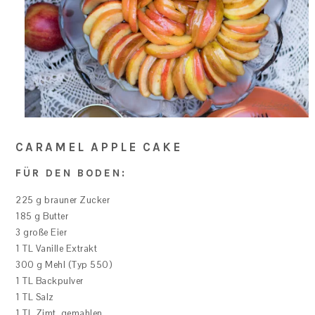
CARAMEL APPLE CAKE
FÜR DEN BODEN:
225 g brauner Zucker
185 g Butter
3 große Eier
1 TL Vanille Extrakt
300 g Mehl (Typ 550)
1 TL Backpulver
1 TL Salz
1 TL Zimt, gemahlen