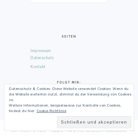
SEITEN
Impressum
Datenschutz
Kontakt
FOLGT MIR:
Datenschutz & Cookies: Diese Website verwendet Cookies. Wenn du
die Website weiterhin nutzt, stimmst du der Verwendung von Cookies
Facebook
Instagram
Pinterest
LinkedIn
Google+
zu.
Weitere Informationen, beispielsweise zur Kontrolle von Cookies,
findest du hier:
Cookie-Richtlinie
COPYRIGHT © 2026 ·
FOODIE PRO
&
THE GENESIS FRAMEWORK