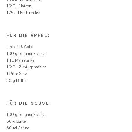
1/2 TL Natron
175 ml Buttermilch
FÜR DIE ÄPFEL:
circa 4-5 Äpfel
100 g brauner Zucker
1 TL Maisstärke
1/2 TL Zimt, gemahlen
1 Prise Salz
30 g Butter
FÜR DIE SOSSE:
100 g brauner Zucker
60 g Butter
60 ml Sahne