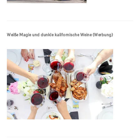
Weiße Magie und dunkle kalifornische Weine {Werbung}