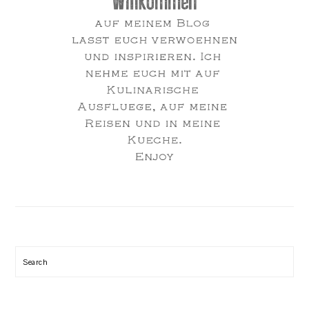
Search