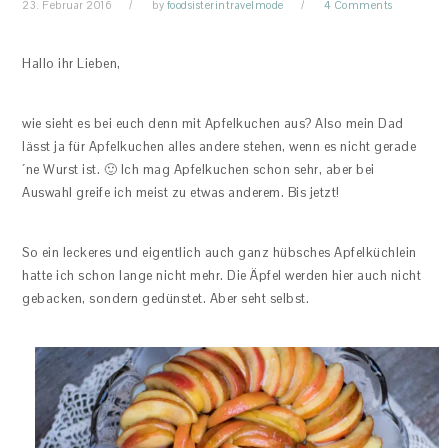
23. Februar 2016
by
foodsisterintravelmode
4 Comments
Hallo ihr Lieben,
wie sieht es bei euch denn mit Apfelkuchen aus? Also mein Dad
lässt ja für Apfelkuchen alles andere stehen, wenn es nicht gerade
´ne Wurst ist. 🙂 Ich mag Apfelkuchen schon sehr, aber bei
Auswahl greife ich meist zu etwas anderem. Bis jetzt!
So ein leckeres und eigentlich auch ganz hübsches Apfelküchlein
hatte ich schon lange nicht mehr. Die Äpfel werden hier auch nicht
gebacken, sondern gedünstet. Aber seht selbst.