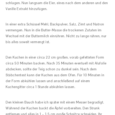
schlagen. Nun langsam die Eier, eines nach dem anderen und den
Vanille Extrakt hinzufügen.
In einer extra Schüssel Mehl, Backpulver, Salz, Zimt und Natron
vermengen. Nun in die Butter-Masse die trockenen Zutaten im
Wechsel mit der Buttermilch einrühren. Nicht zu lange rühren, nur
bis alles soweit vermengt ist.
Den Kuchen in einer circa 22 cm großen, vorab gefetteten Form
circa 50 Minuten backen. Nach 35 Minuten eventuell mit Alufolie
abdecken, sollte der Teig schon zu dunkel sein. Nach dem
Stäbchentest kann der Kuchen aus dem Ofen. Für 10 Minuten in
der Form abkühlen lassen und anschließend auf einem
Kuchengitter circa 1 Stunde abkühlen lassen.
Den kleinen Bauch habe ich später mit einem Messer begradigt.
Während der Kuchen backt die Äpfel vorbereiten. Den Strunk
entfernen und alles in 1 – 1,5 cm große Schnitze schneiden. Ihr