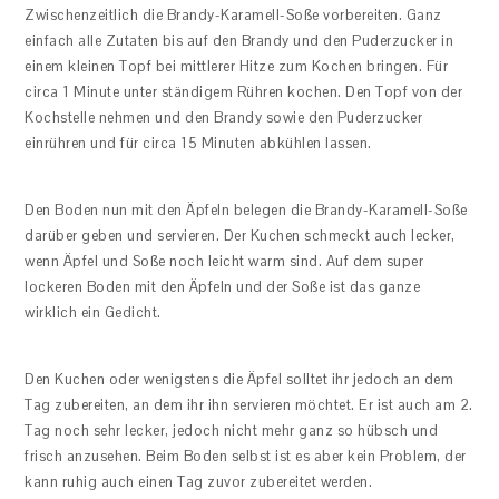
Zwischenzeitlich die Brandy-Karamell-Soße vorbereiten. Ganz
einfach alle Zutaten bis auf den Brandy und den Puderzucker in
einem kleinen Topf bei mittlerer Hitze zum Kochen bringen. Für
circa 1 Minute unter ständigem Rühren kochen. Den Topf von der
Kochstelle nehmen und den Brandy sowie den Puderzucker
einrühren und für circa 15 Minuten abkühlen lassen.
Den Boden nun mit den Äpfeln belegen die Brandy-Karamell-Soße
darüber geben und servieren. Der Kuchen schmeckt auch lecker,
wenn Äpfel und Soße noch leicht warm sind. Auf dem super
lockeren Boden mit den Äpfeln und der Soße ist das ganze
wirklich ein Gedicht.
Den Kuchen oder wenigstens die Äpfel solltet ihr jedoch an dem
Tag zubereiten, an dem ihr ihn servieren möchtet. Er ist auch am 2.
Tag noch sehr lecker, jedoch nicht mehr ganz so hübsch und
frisch anzusehen. Beim Boden selbst ist es aber kein Problem, der
kann ruhig auch einen Tag zuvor zubereitet werden.