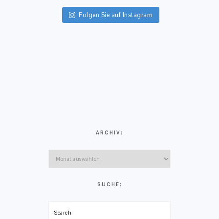
FOOTER
Folgen Sie auf Instagram
ARCHIV:
Archiv:
SUCHE:
Search