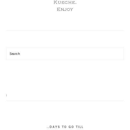
Search
..DAYS TO GO TILL