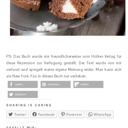
PS: Das Buch wurde mir freundlicherweise vom Hölker-Verlag für
diese Rezension zur Verfügung gestellt. Der Text wurde von mir
verfasst und spiegelt meine eigene Meinung wider. Man kann sich
als New York-Fan in dieses Buch nur verlieben.
teilen
merken
teilen
twittern
SHARING IS CARING
Twitter
Facebook
Pinterest
WhatsApp
GEFÄLLT MIR: