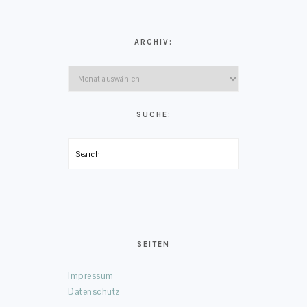
ARCHIV:
Archiv:
SUCHE:
Search
SEITEN
Impressum
Datenschutz