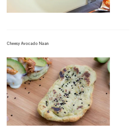
Cheesy Avocado Naan