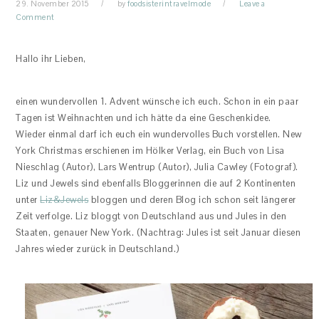
29. November 2015
by
foodsisterintravelmode
Leave a
Comment
Hallo ihr Lieben,
einen wundervollen 1. Advent wünsche ich euch. Schon in ein paar
Tagen ist Weihnachten und ich hätte da eine Geschenkidee.
Wieder einmal darf ich euch ein wundervolles Buch vorstellen. New
York Christmas erschienen im Hölker Verlag, ein Buch von Lisa
Nieschlag (Autor), Lars Wentrup (Autor), Julia Cawley (Fotograf).
Liz und Jewels sind ebenfalls Bloggerinnen die auf 2 Kontinenten
unter
Liz&Jewels
bloggen und deren Blog ich schon seit längerer
Zeit verfolge. Liz bloggt von Deutschland aus und Jules in den
Staaten, genauer New York. (Nachtrag: Jules ist seit Januar diesen
Jahres wieder zurück in Deutschland.)