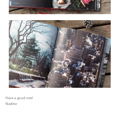
Have a good one!
Nadine