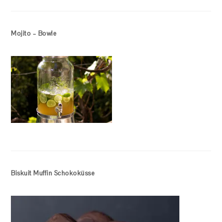
Mojito – Bowle
Biskuit Muffin Schokoküsse