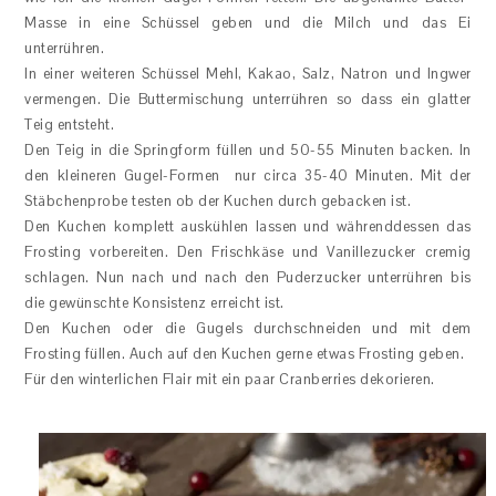
Masse in eine Schüssel geben und die Milch und das Ei
unterrühren.
In einer weiteren Schüssel Mehl, Kakao, Salz, Natron und Ingwer
vermengen. Die Buttermischung unterrühren so dass ein glatter
Teig entsteht.
Den Teig in die Springform füllen und 50-55 Minuten backen. In
den kleineren Gugel-Formen nur circa 35-40 Minuten. Mit der
Stäbchenprobe testen ob der Kuchen durch gebacken ist.
Den Kuchen komplett auskühlen lassen und währenddessen das
Frosting vorbereiten. Den Frischkäse und Vanillezucker cremig
schlagen. Nun nach und nach den Puderzucker unterrühren bis
die gewünschte Konsistenz erreicht ist.
Den Kuchen oder die Gugels durchschneiden und mit dem
Frosting füllen. Auch auf den Kuchen gerne etwas Frosting geben.
Für den winterlichen Flair mit ein paar Cranberries dekorieren.