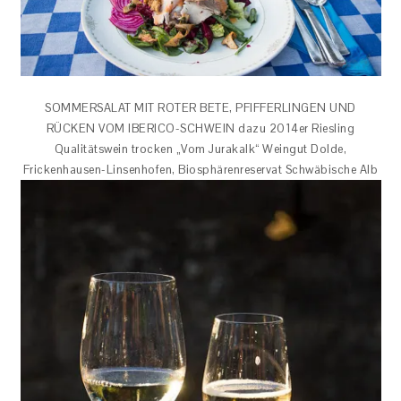
SOMMERSALAT MIT ROTER BETE, PFIFFERLINGEN UND
RÜCKEN VOM IBERICO-SCHWEIN dazu 2014er Riesling
Qualitätswein trocken „Vom Jurakalk“ Weingut Dolde,
Frickenhausen-Linsenhofen, Biosphärenreservat Schwäbische Alb