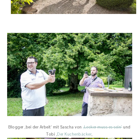
Blogger ‚bei der Arbeit‘ mit Sascha von
‚Lecker muss es sein‘
und
Tobi ‚
Der Kuchenbäcker
‚