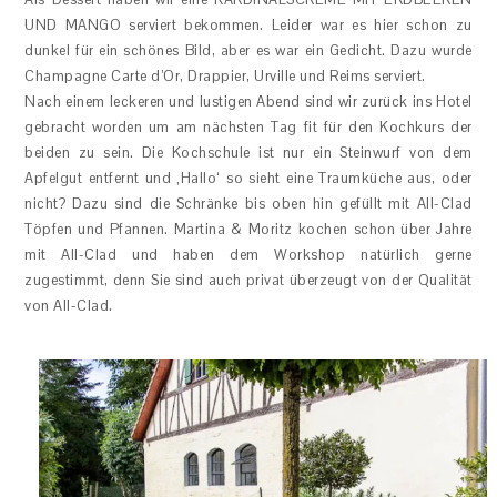
UND MANGO serviert bekommen. Leider war es hier schon zu
dunkel für ein schönes Bild, aber es war ein Gedicht. Dazu wurde
Champagne Carte d’Or, Drappier, Urville und Reims serviert.
Nach einem leckeren und lustigen Abend sind wir zurück ins Hotel
gebracht worden um am nächsten Tag fit für den Kochkurs der
beiden zu sein. Die Kochschule ist nur ein Steinwurf von dem
Apfelgut entfernt und ‚Hallo‘ so sieht eine Traumküche aus, oder
nicht? Dazu sind die Schränke bis oben hin gefüllt mit All-Clad
Töpfen und Pfannen. Martina & Moritz kochen schon über Jahre
mit All-Clad und haben dem Workshop natürlich gerne
zugestimmt, denn Sie sind auch privat überzeugt von der Qualität
von All-Clad.