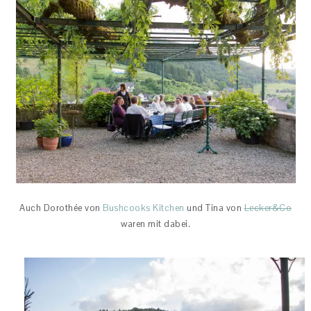
Auch Dorothée von
Bushcooks Kitchen
und Tina von
Lecker&Co
waren mit dabei.