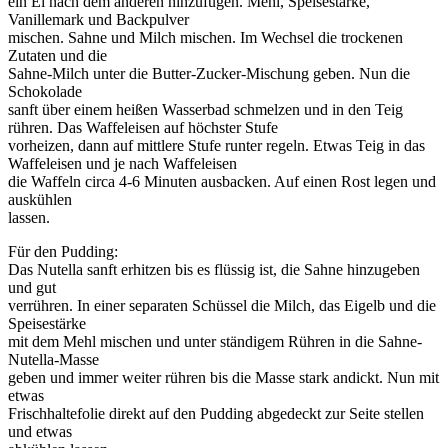
ein Ei nach dem anderen hinzufügen. Mehl, Speisestärke,
Vanillemark und Backpulver
mischen. Sahne und Milch mischen. Im Wechsel die trockenen
Zutaten und die
Sahne-Milch unter die Butter-Zucker-Mischung geben. Nun die
Schokolade
sanft über einem heißen Wasserbad schmelzen und in den Teig
rühren. Das Waffeleisen auf höchster Stufe
vorheizen, dann auf mittlere Stufe runter regeln. Etwas Teig in das
Waffeleisen und je nach Waffeleisen
die Waffeln circa 4-6 Minuten ausbacken. Auf einen Rost legen und
auskühlen
lassen.
Für den Pudding:
Das Nutella sanft erhitzen bis es flüssig ist, die Sahne hinzugeben
und gut
verrühren. In einer separaten Schüssel die Milch, das Eigelb und die
Speisestärke
mit dem Mehl mischen und unter ständigem Rühren in die Sahne-
Nutella-Masse
geben und immer weiter rühren bis die Masse stark andickt. Nun mit
etwas
Frischhaltefolie direkt auf den Pudding abgedeckt zur Seite stellen
und etwas