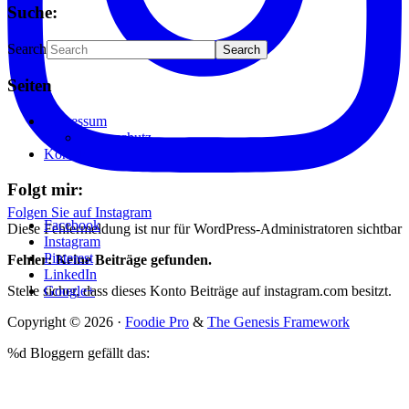
Suche:
Search
Seiten
Impressum
Datenschutz
Kontakt
Folgt mir:
Folgen Sie auf Instagram
Facebook
Diese Fehlermeldung ist nur für WordPress-Administratoren sichtbar
Instagram
Pinterest
Fehler: Keine Beiträge gefunden.
LinkedIn
Stelle sicher, dass dieses Konto Beiträge auf instagram.com besitzt.
Google+
Copyright © 2026 ·
Foodie Pro
&
The Genesis Framework
%d
Bloggern gefällt das: