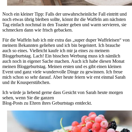
Noch ein kleiner Tipp: Falls der unwahrscheinliche Fall eintritt und
noch etwas übrig bleiben sollte, könnt ihr die Waffeln am nächsten
Tag einfach nochmal in den Toaster geben und warm servieren, sie
schmecken dann wie frisch gebacken.
Für die Waffeln hab ich mir extra das „super duper Waffeleisen“ von
meinem Bekannten geliehen und ich bin begeistert. Ich brauche
auch so eines. Vielleicht kaufe ich mir ja eines zu meinem
Bloggeburtstag. Lach! Ein bisschen Werbung muss ich nämlich
auch noch in eigener Sache machen. Auch ich habe diesen Monat
meinen Bloggeburtstag. Meinen ersten und es gibt einen kleinen
Event und ganz viele wundervolle Dinge zu gewinnen. Ich freue
mich schon so sehr darauf. Aber heute feiern wir erst einmal Sarah
und ihr Knusperstübchen.
Ich würde ja liebend gerne dass Gesicht von Sarah heute morgen
sehen, wenn Sie die ganzen
Blog-Posts zu Ehren ihres Geburtstags entdeckt.