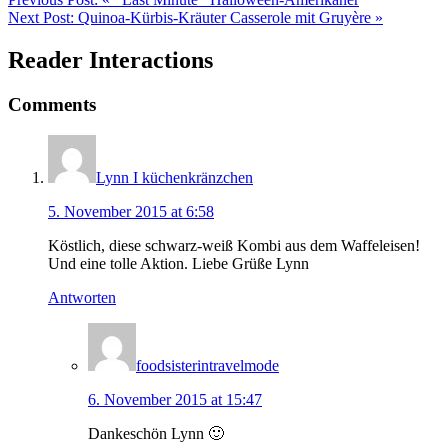
Next Post:
Quinoa-Kürbis-Kräuter Casserole mit Gruyère »
Reader Interactions
Comments
Lynn I küchenkränzchen
5. November 2015 at 6:58
Köstlich, diese schwarz-weiß Kombi aus dem Waffeleisen!
Und eine tolle Aktion. Liebe Grüße Lynn
Antworten
foodsisterintravelmode
6. November 2015 at 15:47
Dankeschön Lynn 🙂