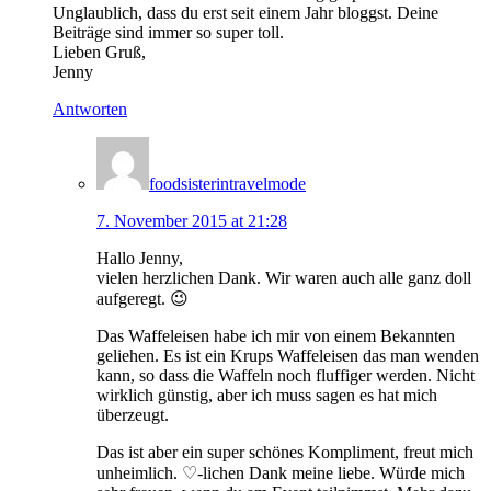
Unglaublich, dass du erst seit einem Jahr bloggst. Deine
Beiträge sind immer so super toll.
Lieben Gruß,
Jenny
Antworten
foodsisterintravelmode
7. November 2015 at 21:28
Hallo Jenny,
vielen herzlichen Dank. Wir waren auch alle ganz doll
aufgeregt. 😉
Das Waffeleisen habe ich mir von einem Bekannten
geliehen. Es ist ein Krups Waffeleisen das man wenden
kann, so dass die Waffeln noch fluffiger werden. Nicht
wirklich günstig, aber ich muss sagen es hat mich
überzeugt.
Das ist aber ein super schönes Kompliment, freut mich
unheimlich. ♡-lichen Dank meine liebe. Würde mich