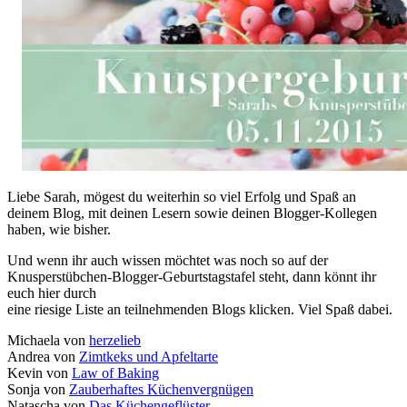
Liebe Sarah, mögest du weiterhin so viel Erfolg und Spaß an
deinem Blog, mit deinen Lesern sowie deinen Blogger-Kollegen
haben, wie bisher.
Und wenn ihr auch wissen möchtet was noch so auf der
Knusperstübchen-Blogger-Geburtstagstafel steht, dann könnt ihr
euch hier durch
eine riesige Liste an teilnehmenden Blogs klicken. Viel Spaß dabei.
Michaela von
herzelieb
Andrea von
Zimtkeks und Apfeltarte
Kevin von
Law of Baking
Sonja von
Zauberhaftes Küchenvergnügen
Natascha von
Das Küchengeflüster