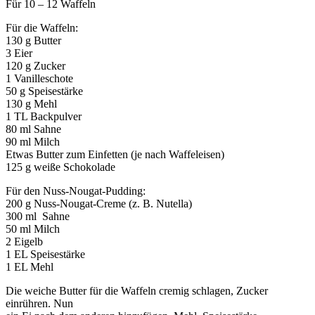
Für 10 – 12 Waffeln
Für die Waffeln:
130 g Butter
3 Eier
120 g Zucker
1 Vanilleschote
50 g Speisestärke
130 g Mehl
1 TL Backpulver
80 ml Sahne
90 ml Milch
Etwas Butter zum Einfetten (je nach Waffeleisen)
125 g weiße Schokolade
Für den Nuss-Nougat-Pudding:
200 g Nuss-Nougat-Creme (z. B. Nutella)
300 ml Sahne
50 ml Milch
2 Eigelb
1 EL Speisestärke
1 EL Mehl
Die weiche Butter für die Waffeln cremig schlagen, Zucker
einrühren. Nun