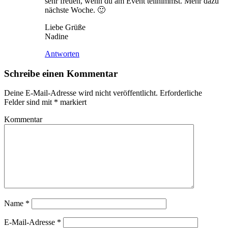
sehr freuen, wenn du am Event teilnimmst. Mehr dazu
nächste Woche. 🙂
Liebe Grüße
Nadine
Antworten
Schreibe einen Kommentar
Deine E-Mail-Adresse wird nicht veröffentlicht.
Erforderliche
Felder sind mit
*
markiert
Kommentar
Name
*
E-Mail-Adresse
*