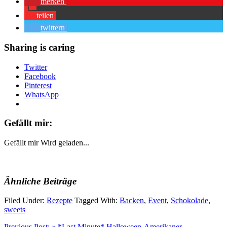
merken
teilen
twittern
Sharing is caring
Twitter
Facebook
Pinterest
WhatsApp
Gefällt mir:
Gefällt mir
Wird geladen...
Ähnliche Beiträge
Filed Under:
Rezepte
Tagged With:
Backen
,
Event
,
Schokolade
,
sweets
Previous Post:
« *Last Minute* Halloween-Amerikaner