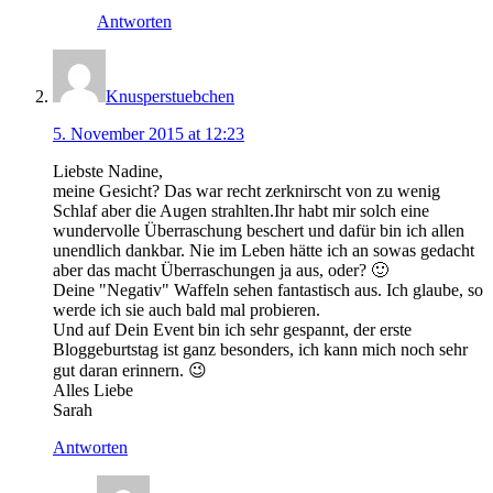
Antworten
Knusperstuebchen
5. November 2015 at 12:23
Liebste Nadine,
meine Gesicht? Das war recht zerknirscht von zu wenig
Schlaf aber die Augen strahlten.Ihr habt mir solch eine
wundervolle Überraschung beschert und dafür bin ich allen
unendlich dankbar. Nie im Leben hätte ich an sowas gedacht
aber das macht Überraschungen ja aus, oder? 🙂
Deine "Negativ" Waffeln sehen fantastisch aus. Ich glaube, so
werde ich sie auch bald mal probieren.
Und auf Dein Event bin ich sehr gespannt, der erste
Bloggeburtstag ist ganz besonders, ich kann mich noch sehr
gut daran erinnern. 😉
Alles Liebe
Sarah
Antworten