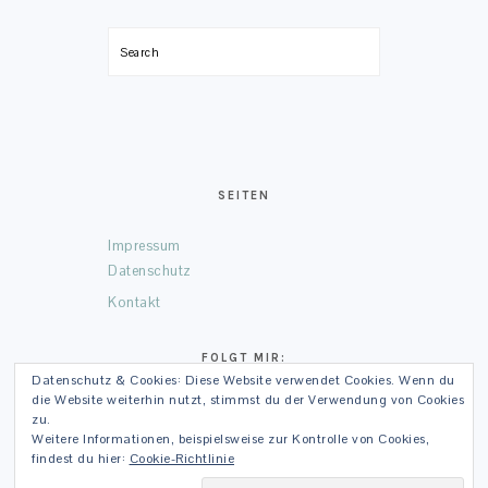
Search
SEITEN
Impressum
Datenschutz
Kontakt
FOLGT MIR:
Datenschutz & Cookies: Diese Website verwendet Cookies. Wenn du
die Website weiterhin nutzt, stimmst du der Verwendung von Cookies
Facebook
Instagram
Pinterest
LinkedIn
Google+
zu.
Weitere Informationen, beispielsweise zur Kontrolle von Cookies,
findest du hier:
Cookie-Richtlinie