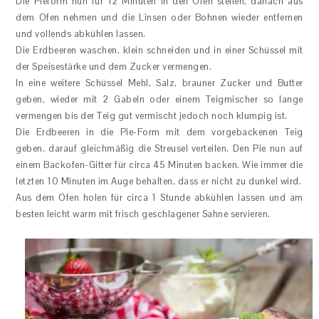
Die Pieform nun für 12 Minuten in den Ofen stellen, danach aus
dem Ofen nehmen und die Linsen oder Bohnen wieder entfernen
und vollends abkühlen lassen.
Die Erdbeeren waschen, klein schneiden und in einer Schüssel mit
der Speisestärke und dem Zucker vermengen.
In eine weitere Schüssel Mehl, Salz, brauner Zucker und Butter
geben, wieder mit 2 Gabeln oder einem Teigmischer so lange
vermengen bis der Teig gut vermischt jedoch noch klumpig ist.
Die Erdbeeren in die Pie-Form mit dem vorgebackenen Teig
geben, darauf gleichmäßig die Streusel verteilen. Den Pie nun auf
einem Backofen-Gitter für circa 45 Minuten backen. Wie immer die
letzten 10 Minuten im Auge behalten, dass er nicht zu dunkel wird.
Aus dem Ofen holen für circa 1 Stunde abkühlen lassen und am
besten leicht warm mit frisch geschlagener Sahne servieren.