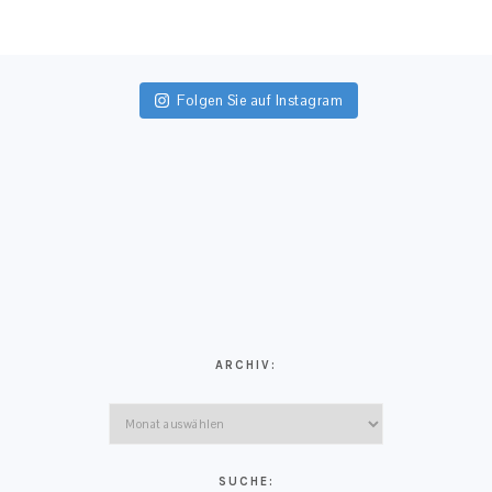
FOOTER
Folgen Sie auf Instagram
ARCHIV:
Archiv:
SUCHE: