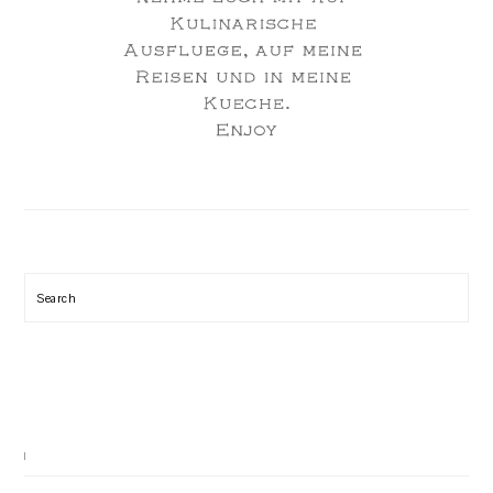
Search