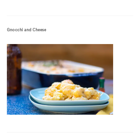
Gnocchi and Cheese