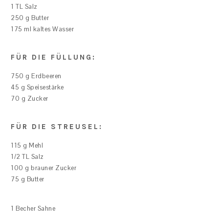
1 TL Salz
250 g Butter
175 ml kaltes Wasser
FÜR DIE FÜLLUNG:
750 g Erdbeeren
45 g Speisestärke
70 g Zucker
FÜR DIE STREUSEL:
115 g Mehl
1/2 TL Salz
100 g brauner Zucker
75 g Butter
1 Becher Sahne