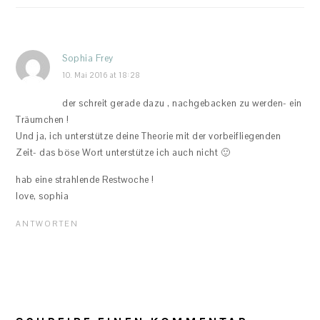
Sophia Frey
10. Mai 2016 at 18:28
der schreit gerade dazu , nachgebacken zu werden- ein
Träumchen !
Und ja, ich unterstütze deine Theorie mit der vorbeifliegenden
Zeit- das böse Wort unterstütze ich auch nicht 🙂
hab eine strahlende Restwoche !
love, sophia
ANTWORTEN