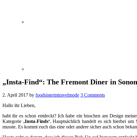
„Insta-Find“: The Fremont Diner in Sonom
2. April 2017
by
foodsisterintravelmode
3 Comments
Hallo ihr Lieben,
habt ihr es schon entdeckt? Ich habe ein bisschen am Design mein
Kategorie
‚Insta-Finds‘
. Hauptsächlich handelt es sich hierbei um
musste. Es kommt euch das eine oder andere sicher auch schon beka