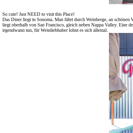
So cute! Just NEED to visit this Place!
Das Diner liegt in Sonoma. Man fährt durch Weinberge, an schönen We
liegt oberhalb von San Francisco, gleich neben Nappa Valley. Eine d
irgendwann tun, für Weinliebhaber lohnt es sich allemal.