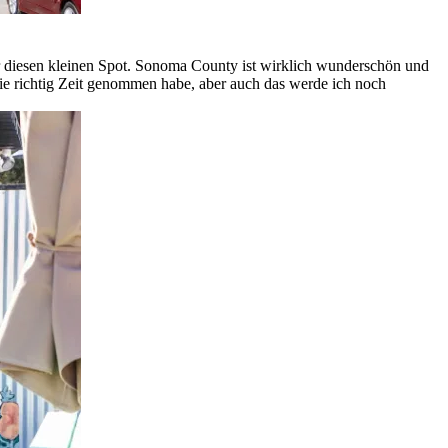
hr diesen kleinen Spot. Sonoma County ist wirklich wunderschön und
nie richtig Zeit genommen habe, aber auch das werde ich noch