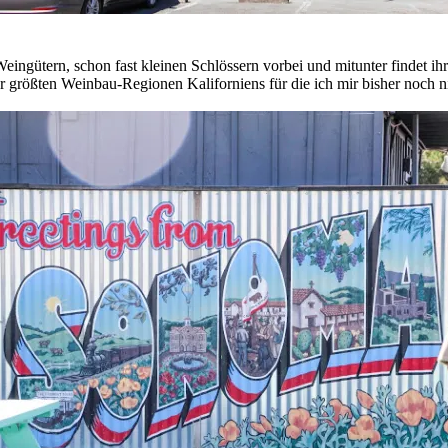
ingütern, schon fast kleinen Schlössern vorbei und mitunter findet i
er größten Weinbau-Regionen Kaliforniens für die ich mir bisher noch 