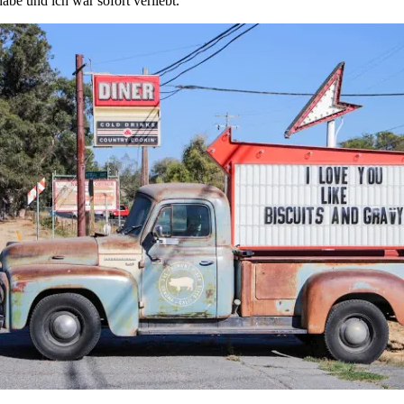
abe und ich war sofort verliebt.