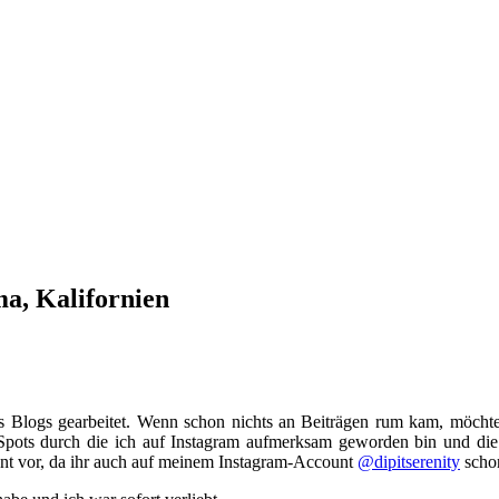
a, Kalifornien
es Blogs gearbeitet. Wenn schon nichts an Beiträgen rum kam, möchte
 Spots durch die ich auf Instagram aufmerksam geworden bin und die
nnt vor, da ihr auch auf meinem Instagram-Account
@dipitserenity
schon