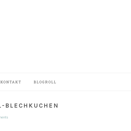
NAV
KONTAKT
BLOGROLL
SOCIAL
MENU
HL-BLECHKUCHEN
ents