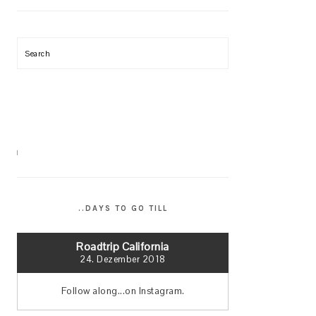
Search
..DAYS TO GO TILL
Roadtrip California
24. Dezember 2018
Follow along...on Instagram.