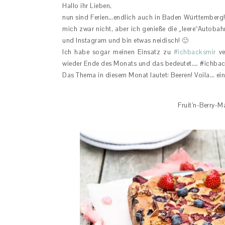
Hallo ihr Lieben,
nun sind Ferien…endlich auch in Baden Württemberg! 
mich zwar nicht, aber ich genieße die „leere“Autob
und Instagram und bin etwas neidisch! 🙂
Ich habe sogar meinen Einsatz zu
#ichbacksmir
ve
wieder Ende des Monats und das bedeutet…. #ichbac
Das Thema in diesem Monat lautet: Beeren! Voila… ein
Fruit’n-Berry-