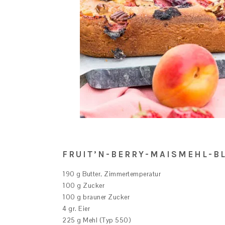
FRUIT’N-BERRY-MAISMEHL-B
190 g Butter, Zimmertemperatur
100 g Zucker
100 g brauner Zucker
4 gr. Eier
225 g Mehl (Typ 550)