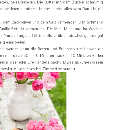
egen, beiseitestellen. Die Butter mit dem Zucker schaumig
dem anderen einrühren. Immer schön alles vom Rand in die
ehl, dem Backpulver und dem Salz vermengen. Den Schmand
anille Extrakt vermengen. Die Mehl-Mischung im Wechsel
Nur so lange auf kleiner Stufe rühren bis alles gerade gut
eig einarbeiten.
eig werden dann die Beeren und Früchte verteilt sowie die
en nun circa 50 – 60 Minuten backen. 10 Minuten vorher
ieder das jeder Ofen anders backt. Etwas abkühlen lassen
 servieren oder eben bei Zimmertemperatur.