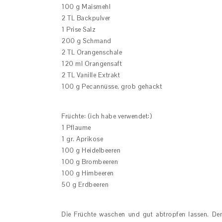
100 g Maismehl
2 TL Backpulver
1 Prise Salz
200 g Schmand
2 TL Orangenschale
120 ml Orangensaft
2 TL Vanille Extrakt
100 g Pecannüsse, grob gehackt
Früchte: (ich habe verwendet:)
1 Pflaume
1 gr. Aprikose
100 g Heidelbeeren
100 g Brombeeren
100 g Himbeeren
50 g Erdbeeren
Die Früchte waschen und gut abtropfen lassen. De