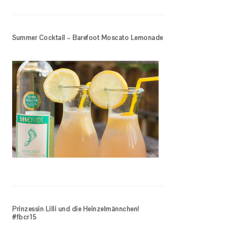
Summer Cocktail – Barefoot Moscato Lemonade
Prinzessin Lilli und die Heinzelmännchen!
#fbcr15