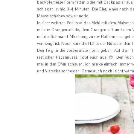
backofenfeste Form fetten oder mit Backpapier ausl
schlagen, ruhig 3-4 Minuten. Die Eier, eines nach 
Masse schaben soweit nötig.
In einer weiteren Schüssel das Mehl mit dem Maism
mit der Orangenschale, dem Orangensaft und dem V
mit der Schmand-Mischung zu der Buttermasse geben. 
vermengt ist. Noch kurz die Hälfte der Nüsse in den T
Den Teig in die vorbereitete Form geben. Auf dem T
restlichen Pecannüsse. Tobt euch aus! 😉 Den Kuch
mal in den Ofen schauen, ich merke einfach immer w
und Vierecke schneiden. Gerne auch noch leicht warm