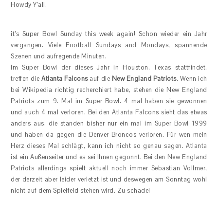
Howdy Y’all,
it’s Super Bowl Sunday this week again! Schon wieder ein Jahr
vergangen. Viele Football Sundays and Mondays, spannende
Szenen und aufregende Minuten.
Im Super Bowl der dieses Jahr in Houston, Texas stattfindet,
treffen die
Atlanta Falcons
auf die
New England Patriots
. Wenn ich
bei Wikipedia richtig recherchiert habe, stehen die New England
Patriots zum 9. Mal im Super Bowl. 4 mal haben sie gewonnen
und auch 4 mal verloren. Bei den Atlanta Falcons sieht das etwas
anders aus, die standen bisher nur ein mal im Super Bowl 1999
und haben da gegen die Denver Broncos verloren. Für wen mein
Herz dieses Mal schlägt, kann ich nicht so genau sagen. Atlanta
ist ein Außenseiter und es sei Ihnen gegönnt. Bei den New England
Patriots allerdings spielt aktuell noch immer Sebastian Vollmer,
der derzeit aber leider verletzt ist und deswegen am Sonntag wohl
nicht auf dem Spielfeld stehen wird. Zu schade!