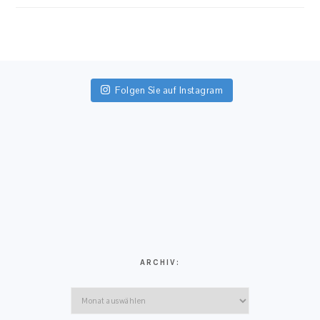
FOOTER
Folgen Sie auf Instagram
ARCHIV:
Archiv: