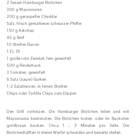
2 Sesam Hamburger Brötchen
300 g Mayonnaise
200 g geraspelter Cheddar
Salz, frisch gemahlener schwarzer Pfeffer
150 g Ketchup
45 g Senf
10 Streifen Bacon
1 EL Öl
1 große rote Zwiebel, fein gewürfelt
500 g Rinderhack
3 Tomaten, gewürfelt
6 Salz (saure) Gurken
1-2 Salatherzen, in feinen Streifen
Chips oder Tortilla Chips zum Dippen
Den Grill vorheizen. Die Hamburger Brötchen teilen und mit
Mayonnaise bestreichen. Die Brötchen tosten, oder im Backofen
goldbraun backen. Circa 1 – 2 Minuten pro Seite. Die
Brötchenhälften in kleine Würfel schneiden und beiseite stellen.