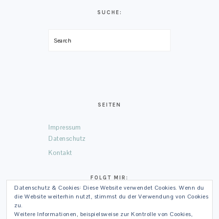
SUCHE:
Search
SEITEN
Impressum
Datenschutz
Kontakt
FOLGT MIR:
Datenschutz & Cookies: Diese Website verwendet Cookies. Wenn du
die Website weiterhin nutzt, stimmst du der Verwendung von Cookies
Facebook
Instagram
Pinterest
LinkedIn
Google+
zu.
Weitere Informationen, beispielsweise zur Kontrolle von Cookies,