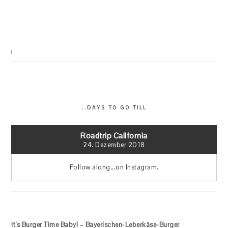
..DAYS TO GO TILL
Roadtrip California
24. Dezember 2018
Follow along...on Instagram.
It’s Burger Time Baby! – Bayerischen-Leberkäse-Burger