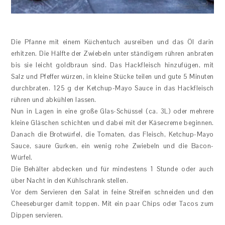
Die Pfanne mit einem Küchentuch ausreiben und das Öl darin
erhitzen. Die Hälfte der Zwiebeln unter ständigem rühren anbraten
bis sie leicht goldbraun sind. Das Hackfleisch hinzufügen, mit
Salz und Pfeffer würzen, in kleine Stücke teilen und gute 5 Minuten
durchbraten. 125 g der Ketchup-Mayo Sauce in das Hackfleisch
rühren und abkühlen lassen.
Nun in Lagen in eine große Glas-Schüssel (ca. 3L) oder mehrere
kleine Gläschen schichten und dabei mit der Käsecreme beginnen.
Danach die Brotwürfel, die Tomaten, das Fleisch, Ketchup-Mayo
Sauce, saure Gurken, ein wenig rohe Zwiebeln und die Bacon-
Würfel.
Die Behälter abdecken und für mindestens 1 Stunde oder auch
über Nacht in den Kühlschrank stellen.
Vor dem Servieren den Salat in feine Streifen schneiden und den
Cheeseburger damit toppen. Mit ein paar Chips oder Tacos zum
Dippen servieren.