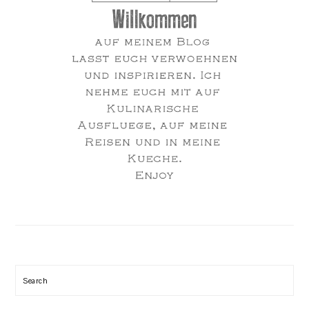
Search