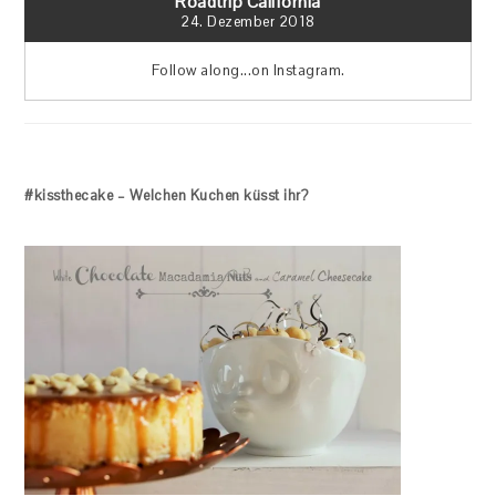
Roadtrip California
24. Dezember 2018
Follow along...on Instagram.
#kissthecake – Welchen Kuchen küsst ihr?