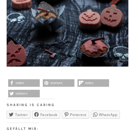
teilen
merken
teilen
twittern
SHARING IS CARING
Twitter
Facebook
Pinterest
WhatsApp
GEFÄLLT MIR: