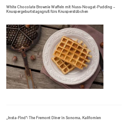
White Chocolate Brownie Waffeln mit Nuss-Nougat-Pudding –
Knuspergeburtstagsgruß fürs Knusperstübchen
„Insta-Find“: The Fremont Diner in Sonoma, Kalifornien