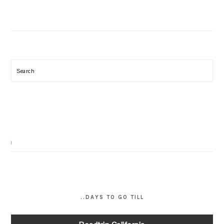
Search
..DAYS TO GO TILL