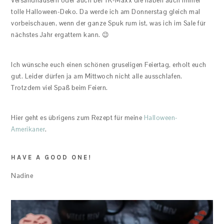
Versandhäusern oder auch bei TK-Maxx die haben auch immer
tolle Halloween-Deko. Da werde ich am Donnerstag gleich mal
vorbeischauen, wenn der ganze Spuk rum ist, was ich im Sale für
nächstes Jahr ergattern kann. 😉
Ich wünsche euch einen schönen gruseligen Feiertag, erholt euch
gut. Leider dürfen ja am Mittwoch nicht alle ausschlafen.
Trotzdem viel Spaß beim Feiern.
Hier geht es übrigens zum Rezept für meine
Halloween-
Amerikaner
.
HAVE A GOOD ONE!
Nadine