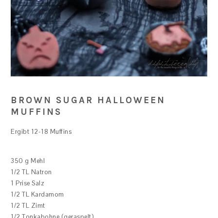
BROWN SUGAR HALLOWEEN
MUFFINS
Ergibt 12-18 Muffins
350 g Mehl
1/2 TL Natron
1 Prise Salz
1/2 TL Kardamom
1/2 TL Zimt
1/2 Tonkabohne (geraspelt)