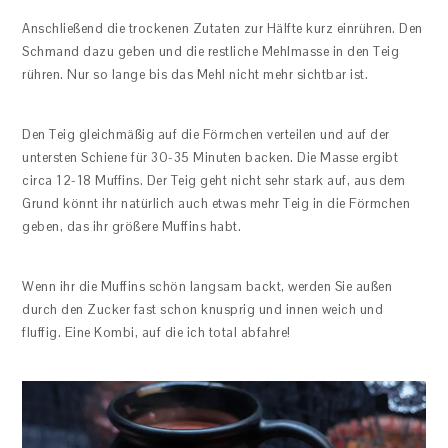
Anschließend die trockenen Zutaten zur Hälfte kurz einrühren. Den
Schmand dazu geben und die restliche Mehlmasse in den Teig
rühren. Nur so lange bis das Mehl nicht mehr sichtbar ist.
Den Teig gleichmäßig auf die Förmchen verteilen und auf der
untersten Schiene für 30-35 Minuten backen. Die Masse ergibt
circa 12-18 Muffins. Der Teig geht nicht sehr stark auf, aus dem
Grund könnt ihr natürlich auch etwas mehr Teig in die Förmchen
geben, das ihr größere Muffins habt.
Wenn ihr die Muffins schön langsam backt, werden Sie außen
durch den Zucker fast schon knusprig und innen weich und
fluffig. Eine Kombi, auf die ich total abfahre!