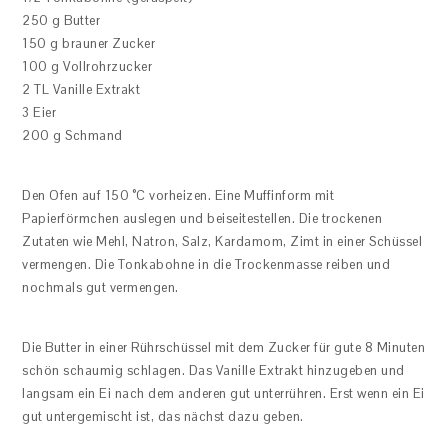
250 g Butter
150 g brauner Zucker
100 g Vollrohrzucker
2 TL Vanille Extrakt
3 Eier
200 g Schmand
Den Ofen auf 150 °C vorheizen. Eine Muffinform mit
Papierförmchen auslegen und beiseitestellen. Die trockenen
Zutaten wie Mehl, Natron, Salz, Kardamom, Zimt in einer Schüssel
vermengen. Die Tonkabohne in die Trockenmasse reiben und
nochmals gut vermengen.
Die Butter in einer Rührschüssel mit dem Zucker für gute 8 Minuten
schön schaumig schlagen. Das Vanille Extrakt hinzugeben und
langsam ein Ei nach dem anderen gut unterrühren. Erst wenn ein Ei
gut untergemischt ist, das nächst dazu geben.