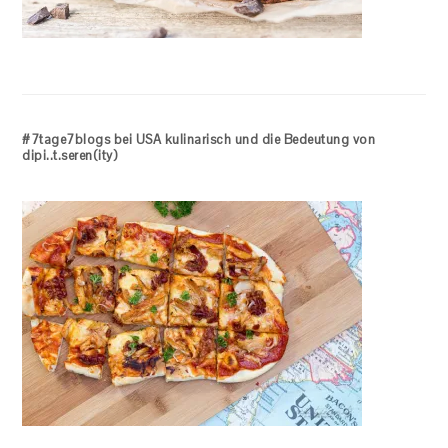
#7tage7blogs bei USA kulinarisch und die Bedeutung von
dipi..t.seren(ity)