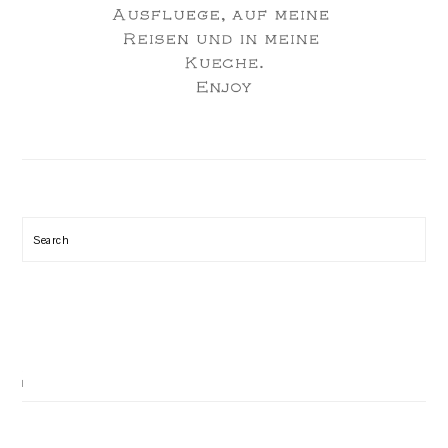
Search