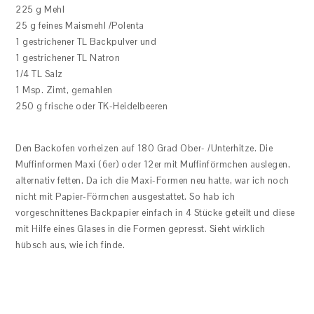
225 g Mehl
25 g feines Maismehl /Polenta
1 gestrichener TL Backpulver und
1 gestrichener TL Natron
1/4 TL Salz
1 Msp. Zimt, gemahlen
250 g frische oder TK-Heidelbeeren
Den Backofen vorheizen auf 180 Grad Ober- /Unterhitze. Die
Muffinformen Maxi (6er) oder 12er mit Muffinförmchen auslegen,
alternativ fetten. Da ich die Maxi-Formen neu hatte, war ich noch
nicht mit Papier-Förmchen ausgestattet. So hab ich
vorgeschnittenes Backpapier einfach in 4 Stücke geteilt und diese
mit Hilfe eines Glases in die Formen gepresst. Sieht wirklich
hübsch aus, wie ich finde.