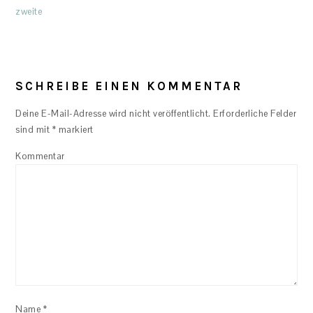
Post:
Post:
zweite
READER
INTERACTIONS
SCHREIBE EINEN KOMMENTAR
Deine E-Mail-Adresse wird nicht veröffentlicht.
Erforderliche Felder
sind mit
*
markiert
Kommentar
Name
*