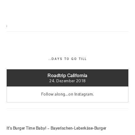
..DAYS TO GO TILL
Roadtrip California
24. Dezember 2018
Follow along...on Instagram.
It’s Burger Time Baby! – Bayerischen-Leberkäse-Burger