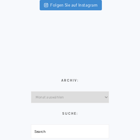
FOOTER
Folgen Sie auf Instagram
ARCHIV:
Archiv:
SUCHE:
Search