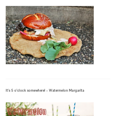
It’s 5 o’clock somewhere! – Watermelon Margarita