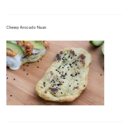
Cheesy Avocado Naan