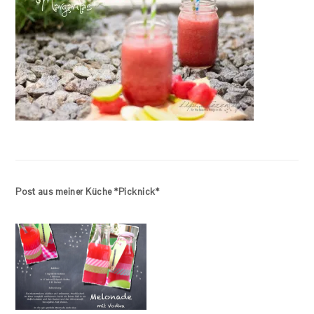
Post aus meiner Küche *Picknick*