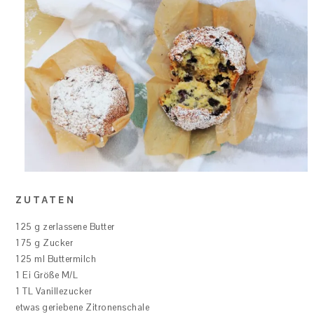
ZUTATEN
125 g zerlassene Butter
175 g Zucker
125 ml Buttermilch
1 Ei Größe M/L
1 TL Vanillezucker
etwas geriebene Zitronenschale