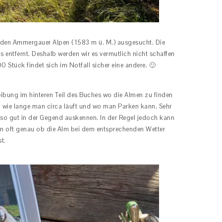
n den Ammergauer Alpen (1583 m ü. M.) ausgesucht. Die
 entfernt. Deshalb werden wir es vermutlich nicht schaffen
 Stück findet sich im Notfall sicher eine andere. 🙂
ibung im hinteren Teil des Buches wo die Almen zu finden
t, wie lange man circa läuft und wo man Parken kann. Sehr
anz so gut in der Gegend auskennen. In der Regel jedoch kann
en oft genau ob die Alm bei dem entsprechenden Wetter
t.