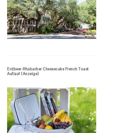
Erdbeer-Rhabarber Cheesecake French Toast
Auflauf [Anzeige]