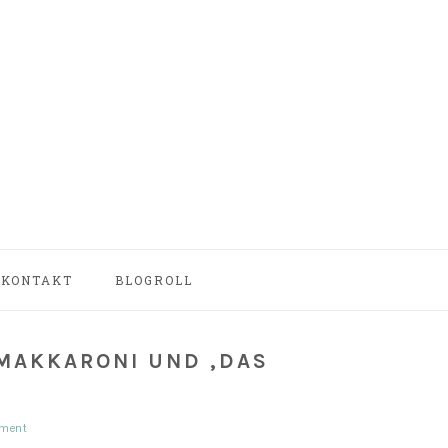
NAV
KONTAKT
BLOGROLL
SOCIAL
MENU
MAKKARONI UND ‚DAS
ment