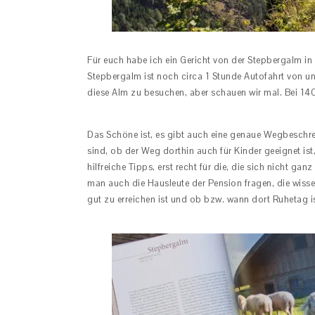
Für euch habe ich ein Gericht von der Stepbergalm i
Stepbergalm ist noch circa 1 Stunde Autofahrt von uns
diese Alm zu besuchen, aber schauen wir mal. Bei 1400
Das Schöne ist, es gibt auch eine genaue Wegbeschre
sind, ob der Weg dorthin auch für Kinder geeignet is
hilfreiche Tipps, erst recht für die, die sich nicht g
man auch die Hausleute der Pension fragen, die wiss
gut zu erreichen ist und ob bzw. wann dort Ruhetag is