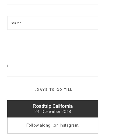
Search
..DAYS TO GO TILL
Roadtrip California
24. Dezember 2018
Follow along...on Instagram.