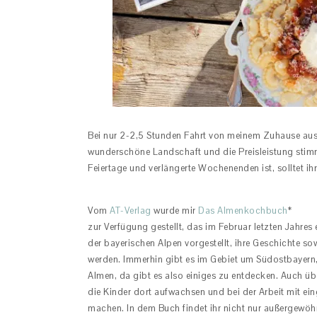
Bei nur 2-2,5 Stunden Fahrt von meinem Zuhause aus, i
wunderschöne Landschaft und die Preisleistung stimm
Feiertage und verlängerte Wochenenden ist, solltet ih
Vom
AT-Verlag
wurde mir
Das Almenkochbuch
*
zur Verfügung gestellt, das im Februar letzten Jahres
der bayerischen Alpen vorgestellt, ihre Geschichte so
werden. Immerhin gibt es im Gebiet um Südostbayern
Almen, da gibt es also einiges zu entdecken. Auch üb
die Kinder dort aufwachsen und bei der Arbeit mit e
machen. In dem Buch findet ihr nicht nur außergewöhn