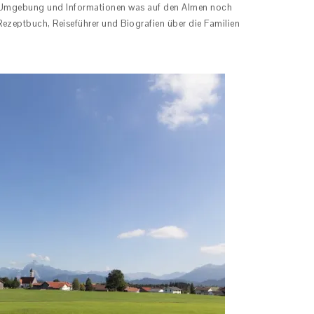
r Umgebung und Informationen was auf den Almen noch
Rezeptbuch, Reiseführer und Biografien über die Familien