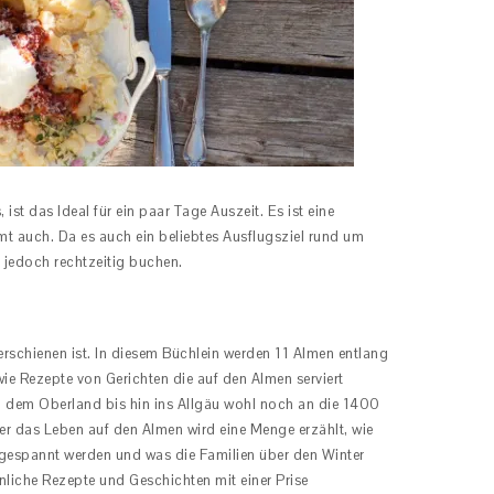
st das Ideal für ein paar Tage Auszeit. Es ist eine
t auch. Da es auch ein beliebtes Ausflugsziel rund um
r jedoch rechtzeitig buchen.
 erschienen ist. In diesem Büchlein werden 11 Almen entlang
wie Rezepte von Gerichten die auf den Almen serviert
, dem Oberland bis hin ins Allgäu wohl noch an die 1400
er das Leben auf den Almen wird eine Menge erzählt, wie
ingespannt werden und was die Familien über den Winter
liche Rezepte und Geschichten mit einer Prise