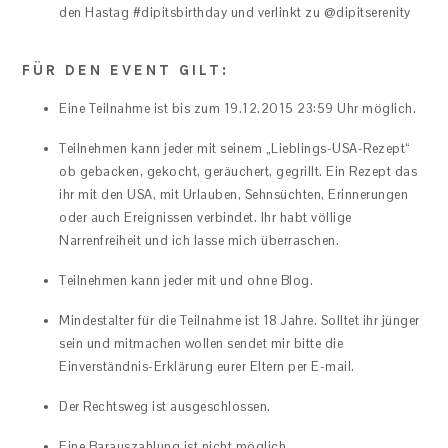
den Hastag #dipitsbirthday und verlinkt zu @dipitserenity
FÜR DEN EVENT GILT:
Eine Teilnahme ist bis zum 19.12.2015 23:59 Uhr möglich.
Teilnehmen kann jeder mit seinem „Lieblings-USA-Rezept“
ob gebacken, gekocht, geräuchert, gegrillt. Ein Rezept das
ihr mit den USA, mit Urlauben, Sehnsüchten, Erinnerungen
oder auch Ereignissen verbindet. Ihr habt völlige
Narrenfreiheit und ich lasse mich überraschen.
Teilnehmen kann jeder mit und ohne Blog.
Mindestalter für die Teilnahme ist 18 Jahre. Solltet ihr jünger
sein und mitmachen wollen sendet mir bitte die
Einverständnis-Erklärung eurer Eltern per E-mail.
Der Rechtsweg ist ausgeschlossen.
Eine Barauszahlung ist nicht möglich.