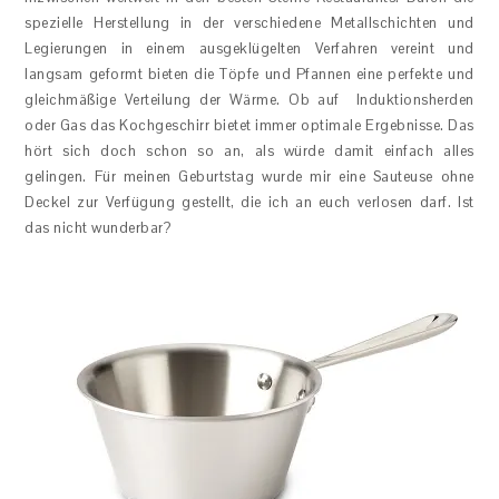
spezielle Herstellung in der verschiedene Metallschichten und
Legierungen in einem ausgeklügelten Verfahren vereint und
langsam geformt bieten die Töpfe und Pfannen eine perfekte und
gleichmäßige Verteilung der Wärme. Ob auf Induktionsherden
oder Gas das Kochgeschirr bietet immer optimale Ergebnisse. Das
hört sich doch schon so an, als würde damit einfach alles
gelingen. Für meinen Geburtstag wurde mir eine Sauteuse ohne
Deckel zur Verfügung gestellt, die ich an euch verlosen darf. Ist
das nicht wunderbar?