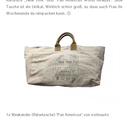
Aufdruck „New York“ und “Pan American World Airways”. Jede
Tasche ist ein Unikat. Wirklich schön groß, so dass auch Frau ihr
Wochenende da reinpacken kann. 🙂
1x Weekender (Reisetasche) “Pan American” von nolinearts