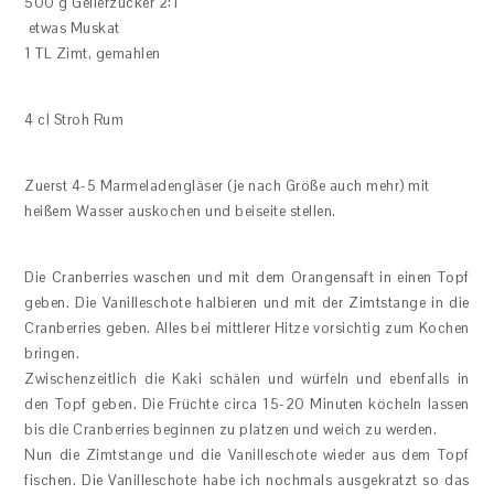
500 g Gelierzucker 2:1
etwas Muskat
1 TL Zimt, gemahlen
4 cl Stroh Rum
Zuerst 4-5 Marmeladengläser (je nach Größe auch mehr) mit
heißem Wasser auskochen und beiseite stellen.
Die Cranberries waschen und mit dem Orangensaft in einen Topf
geben. Die Vanilleschote halbieren und mit der Zimtstange in die
Cranberries geben. Alles bei mittlerer Hitze vorsichtig zum Kochen
bringen.
Zwischenzeitlich die Kaki schälen und würfeln und ebenfalls in
den Topf geben. Die Früchte circa 15-20 Minuten köcheln lassen
bis die Cranberries beginnen zu platzen und weich zu werden.
Nun die Zimtstange und die Vanilleschote wieder aus dem Topf
fischen. Die Vanilleschote habe ich nochmals ausgekratzt so das