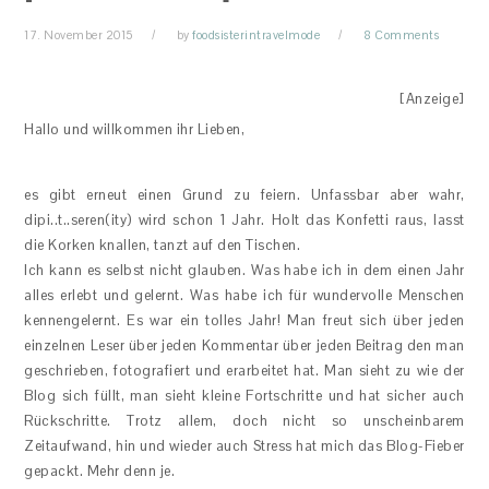
17. November 2015
by
foodsisterintravelmode
8 Comments
[Anzeige]
Hallo und willkommen ihr Lieben,
es gibt erneut einen Grund zu feiern. Unfassbar aber wahr,
dipi..t..seren(ity) wird schon 1 Jahr. Holt das Konfetti raus, lasst
die Korken knallen, tanzt auf den Tischen.
Ich kann es selbst nicht glauben. Was habe ich in dem einen Jahr
alles erlebt und gelernt. Was habe ich für wundervolle Menschen
kennengelernt. Es war ein tolles Jahr! Man freut sich über jeden
einzelnen Leser über jeden Kommentar über jeden Beitrag den man
geschrieben, fotografiert und erarbeitet hat. Man sieht zu wie der
Blog sich füllt, man sieht kleine Fortschritte und hat sicher auch
Rückschritte. Trotz allem, doch nicht so unscheinbarem
Zeitaufwand, hin und wieder auch Stress hat mich das Blog-Fieber
gepackt. Mehr denn je.