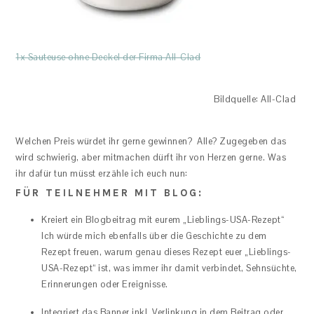
1x Sauteuse ohne Deckel der Firma All-Clad
Bildquelle: All-Clad
Welchen Preis würdet ihr gerne gewinnen? Alle? Zugegeben das
wird schwierig, aber mitmachen dürft ihr von Herzen gerne. Was
ihr dafür tun müsst erzähle ich euch nun:
FÜR TEILNEHMER MIT BLOG:
Kreiert ein Blogbeitrag mit eurem „Lieblings-USA-Rezept“
Ich würde mich ebenfalls über die Geschichte zu dem
Rezept freuen, warum genau dieses Rezept euer „Lieblings-
USA-Rezept“ ist, was immer ihr damit verbindet, Sehnsüchte,
Erinnerungen oder Ereignisse.
Integriert das Banner inkl. Verlinkung in dem Beitrag oder