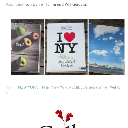
Kochbuch
von Daniel Humm und Will Guidara.
1x I ♡ NEW YORK – Mein New York Kochbuch, aus dem AT Verlag
*