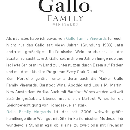
Als nächstes habe ich etwas von
Gallo Family Vineyards
für euch.
Nicht nur das Gallo seit vielen Jahren (Gründung 1933) unter
anderem großartigen Kalifornische Wein produziert. In den
Staaten versucht E. & J. Gallo seit mehreren Jahren hungernde und
isolierte Senioren im Land zu unterstützen durch Essen auf Rädern
und mit dem aktuellen Programm Every Cork Counts™.
Zum Portfolio gehören unter anderen auch die Marken Gallo
Family Vineyards, Barefoot Wine, Apothic und Louis M. Martini,
New Amsterdam Vodka. Auch mit Barefoot Wines werden weltweit
Strände gesäubert. Ebenso macht sich Barfoot Wines für die
Gleichberechtigung von Homosexuellen stark.
Gallo Family Vineyards
ist das seit 2006 weltweit größte
Familiengeführte Weingut mit Sitz im kalifornischen Modesto. Für
wundervolle Stunden egal ob alleine, zu zweit oder mit Freunden