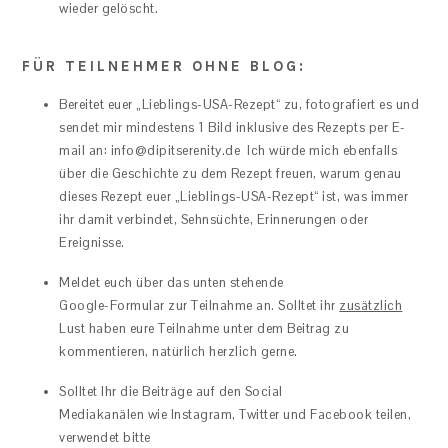
wieder gelöscht.
FÜR TEILNEHMER OHNE BLOG:
Bereitet euer „Lieblings-USA-Rezept“ zu, fotografiert es und
sendet mir mindestens 1 Bild inklusive des Rezepts per E-
mail an: info@dipitserenity.de Ich würde mich ebenfalls
über die Geschichte zu dem Rezept freuen, warum genau
dieses Rezept euer „Lieblings-USA-Rezept“ ist, was immer
ihr damit verbindet, Sehnsüchte, Erinnerungen oder
Ereignisse.
Meldet euch über das unten stehende
Google-Formular zur Teilnahme an. Solltet ihr
zusätzlich
Lust haben eure Teilnahme unter dem Beitrag zu
kommentieren, natürlich herzlich gerne.
Solltet Ihr die Beiträge auf den Social
Mediakanälen wie Instagram, Twitter und Facebook teilen,
verwendet bitte