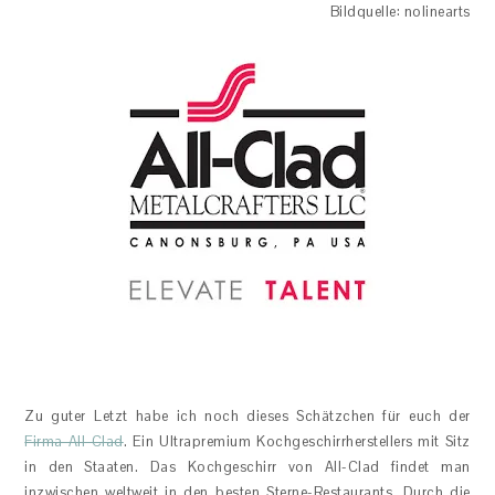
Bildquelle: nolinearts
Zu guter Letzt habe ich noch dieses Schätzchen für euch der
Firma All-Clad
. Ein Ultrapremium Kochgeschirrherstellers mit Sitz
in den Staaten. Das Kochgeschirr von All-Clad findet man
inzwischen weltweit in den besten Sterne-Restaurants. Durch die