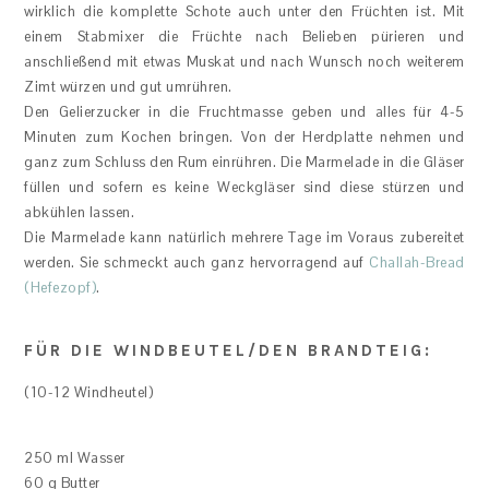
wirklich die komplette Schote auch unter den Früchten ist. Mit
einem Stabmixer die Früchte nach Belieben pürieren und
anschließend mit etwas Muskat und nach Wunsch noch weiterem
Zimt würzen und gut umrühren.
Den Gelierzucker in die Fruchtmasse geben und alles für 4-5
Minuten zum Kochen bringen. Von der Herdplatte nehmen und
ganz zum Schluss den Rum einrühren. Die Marmelade in die Gläser
füllen und sofern es keine Weckgläser sind diese stürzen und
abkühlen lassen.
Die Marmelade kann natürlich mehrere Tage im Voraus zubereitet
werden. Sie schmeckt auch ganz hervorragend auf
Challah-Bread
(Hefezopf)
.
FÜR DIE WINDBEUTEL/DEN BRANDTEIG:
(10-12 Windheutel)
250 ml Wasser
60 g Butter