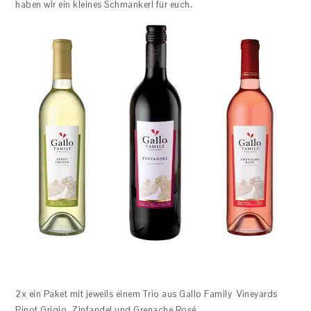
haben wir ein kleines Schmankerl für euch.
2x ein Paket mit jeweils einem Trio aus Gallo Family Vineyards
Pinot Grigio, Zinfandel und Grenache Rosé