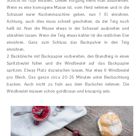
Schicht im Topf entsteht. Diesen Vorgang nennt man ausbrennen.
Wenn es eine homogene Masse ist, vom Herd nehmen und in die
Schüssel eurer Küchenmaschine geben, nun 1 Ei einrühren.
Achtung, auch dies muss schnell geschehen, da der Teig noch
heiß ist. Nun die Masse etwas in der Schüssel ausbreiten und
abkühlen lassen. Wenn der Teig etwas kühler ist die restlichen Eier
einrühren. Ganz zum Schluss das Backpulver in den Teig
einrühren.
2 Backbleche mit Backpapier vorbereiten, den Brandteig in einen
Spritzbeutel füllen und die Windbeutel auf das Backpapier
spritzen. Etwas Platz dazwischen lassen. Nur etwa 6 Windbeutel
pro Blech. Das ganze circa 20-25 Minuten unter Beobachtung
backen. Auch nicht zu früh aus dem Backofen nehmen. Die
Windbeutel müssen schön goldbraun und knusprig sein.