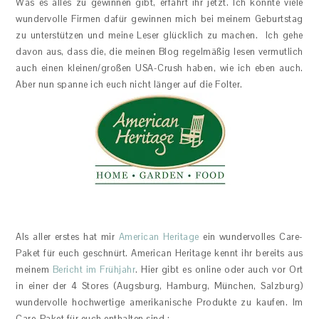
Was es alles zu gewinnen gibt, erfahrt ihr jetzt. Ich konnte viele
wundervolle Firmen dafür gewinnen mich bei meinem Geburtstag
zu unterstützen und meine Leser glücklich zu machen. Ich gehe
davon aus, dass die, die meinen Blog regelmäßig lesen vermutlich
auch einen kleinen/großen USA-Crush haben, wie ich eben auch.
Aber nun spanne ich euch nicht länger auf die Folter.
Als aller erstes hat mir
American Heritage
ein wundervolles Care-
Paket für euch geschnürt. American Heritage kennt ihr bereits aus
meinem
Bericht im Frühjahr
. Hier gibt es online oder auch vor Ort
in einer der 4 Stores (Augsburg, Hamburg, München, Salzburg)
wundervolle hochwertige amerikanische Produkte zu kaufen. Im
Care-Paket für euch enthalten sind :